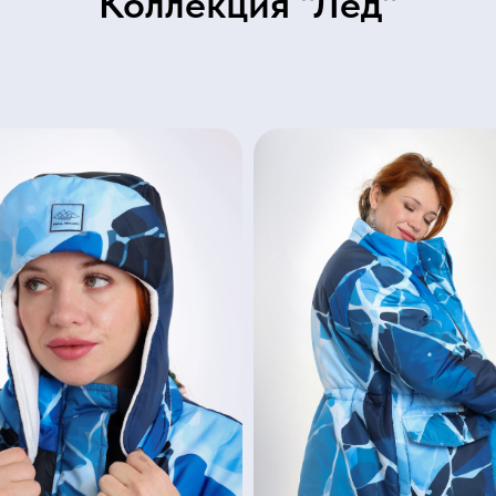
Коллекция "Лёд"