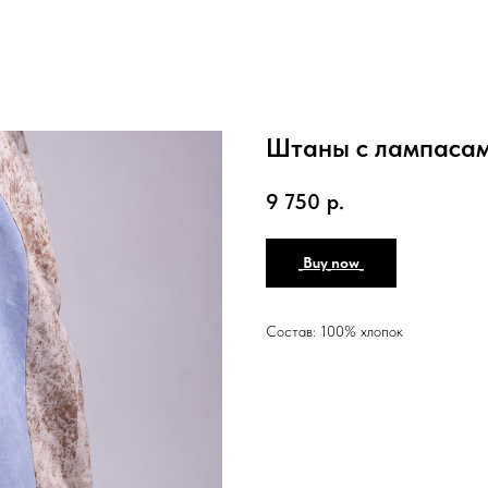
Штаны с лампаса
9 750
р.
_Buy_now_
Состав: 100% хлопок