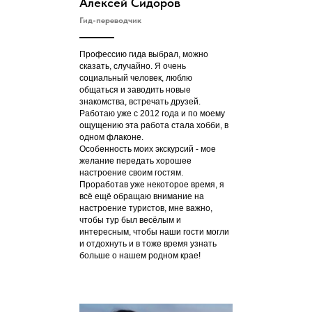
Алексей Сидоров
Гид-переводчик
Профессию гида выбрал, можно
сказать, случайно. Я очень
социальный человек, люблю
общаться и заводить новые
знакомства, встречать друзей.
Работаю уже с 2012 года и по моему
ощущению эта работа стала хобби, в
одном флаконе.
Особенность моих экскурсий - мое
желание передать хорошее
настроение своим гостям.
Проработав уже некоторое время, я
всё ещё обращаю внимание на
настроение туристов, мне важно,
чтобы тур был весёлым и
интересным, чтобы наши гости могли
и отдохнуть и в тоже время узнать
больше о нашем родном крае!