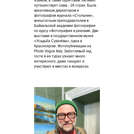
языком, а также бурятским. Активно
путешествует сама - 26 стран. Была
креативным директором и
фотографом журнала «Стольник»,
внештатным преподавателем в
Байкальской академии фотографии
по курсу «Фотография в рекламе. Две
выставки в государственном музее
«Усадьба Сукачёва», одна в
Красноярске. Фотопубликации на
Photo Vogue Italy. Заботливый гид,
гости в ее турах узнают много
интересного, даже танцуют и
участвуют в квестах и конкурсах.