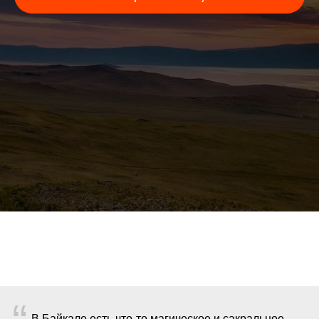
В Байкале есть что-то магическое и сакральное,