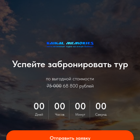
Успейте забронировать тур
по выгодной стоимости
75 000
68 800 рублей
00
00
00
00
Дней
Часов
Минут
Секунд
Отправить заявку